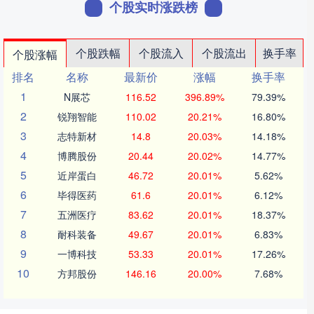
个股实时涨跌榜
个股跌幅
个股流入
个股流出
换手率
个股涨幅
排名
名称
最新价
涨幅
换手率
1
N展芯
116.52
396.89%
79.39%
2
锐翔智能
110.02
20.21%
16.80%
3
志特新材
14.8
20.03%
14.18%
4
博腾股份
20.44
20.02%
14.77%
5
近岸蛋白
46.72
20.01%
5.62%
6
毕得医药
61.6
20.01%
6.12%
7
五洲医疗
83.62
20.01%
18.37%
8
耐科装备
49.67
20.01%
6.83%
9
一博科技
53.33
20.01%
17.26%
10
方邦股份
146.16
20.00%
7.68%