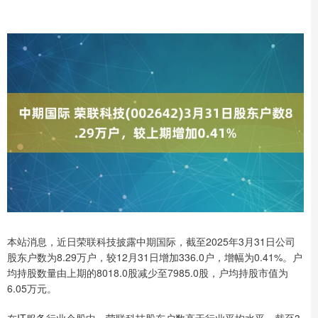
本站消息，近日荣联科技披露中期国际，截至2025年3月31日公司
股东户数为8.29万户，较12月31日增加336.0户，增幅为0.41%。户
均持股数量由上期的8018.0股减少至7985.0股，户均持股市值为
6.05万元。
在IT服务行业个股中，荣联科技股东户数高于行业平均水平，截至3