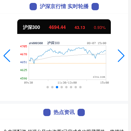
沪深京行情 实时轮播
沪深300
4694.44
43.13
0.93%
热点资讯