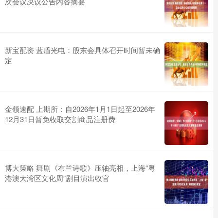
次会议决议公告内容摘要
新宝配资 蓝盾光电：股东会具体召开时间暂未确
定
金领速配 上期所：自2026年1月1日起至2026年
12月31日暂免收取交割商品注册费
博大策略 舞剧《布兰诗歌》压轴亮相，上海“粤
港澳大湾区文化周”剧目演出收官