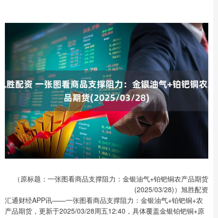
（原标题：一张图看商品支撑阻力：金银油气+铂钯铜农产品期货
(2025/03/28)）旭胜配资
汇通财经APP讯——一张图看商品支撑阻力：金银油气+铂钯铜+农
产品期货，更新于2025/03/28周五12:40，具体覆盖金银铂钯铜+原