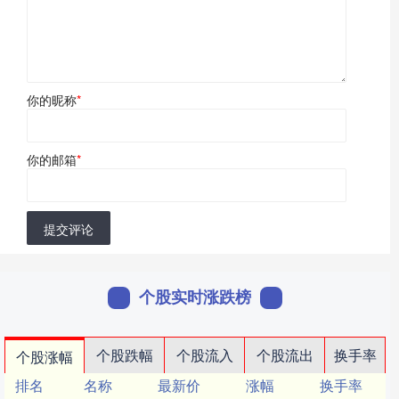
你的昵称
*
你的邮箱
*
提交评论
个股实时涨跌榜
个股跌幅
个股流入
个股流出
换手率
个股涨幅
排名
名称
最新价
涨幅
换手率