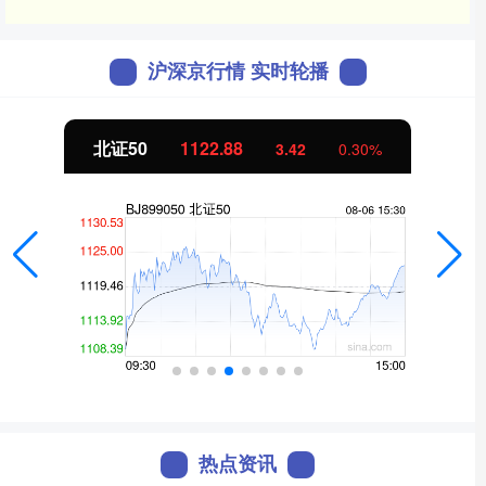
沪深京行情 实时轮播
北证50
1122.88
3.42
0.30%
热点资讯