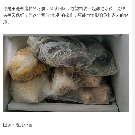
你是不是有这样的习惯：买菜回家，连塑料袋一起塞进冰箱，觉得
省事又保鲜？但这个看似“常规”的操作，可能悄悄影响你和家人的健
康。
图源：视觉中国