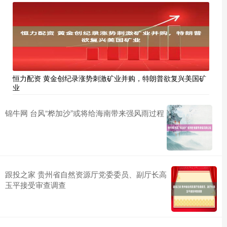
恒力配资 黄金创纪录涨势刺激矿业并购，特朗普欲复兴美国矿
业
锦牛网 台风“桦加沙”或将给海南带来强风雨过程
跟投之家 贵州省自然资源厅党委委员、副厅长高
玉平接受审查调查