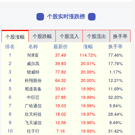
个股实时涨跌榜
个股跌幅
个股流入
个股流出
换手率
个股涨幅
排名
名称
最新价
涨幅
换手率
1
N津富
37.49
114.72%
77.46%
2
威尔高
39.83
20.01%
17.76%
3
锴威特
77.82
20.00%
1.17%
4
科翔股份
64.32
20.00%
12.21%
5
蜀道装备
33.61
19.99%
11.69%
6
中巨芯
27.85
19.99%
32.20%
7
广哈通信
19.03
19.99%
5.84%
8
欣天科技
18.02
19.97%
28.44%
9
飞天诚信
12.56
19.96%
8.49%
10
任子行
7.16
19.93%
31.42%