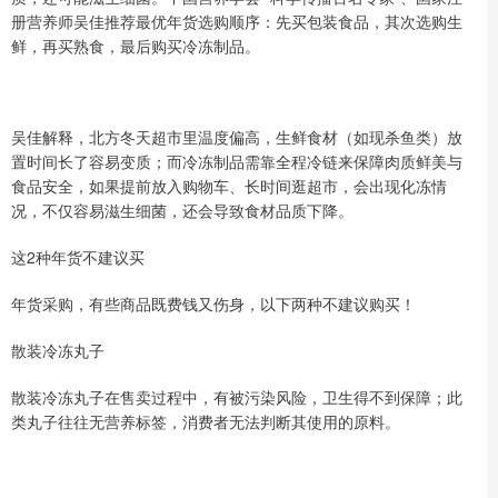
册营养师吴佳推荐最优年货选购顺序：先买包装食品，其次选购生
鲜，再买熟食，最后购买冷冻制品。
吴佳解释，北方冬天超市里温度偏高，生鲜食材（如现杀鱼类）放
置时间长了容易变质；而冷冻制品需靠全程冷链来保障肉质鲜美与
食品安全，如果提前放入购物车、长时间逛超市，会出现化冻情
况，不仅容易滋生细菌，还会导致食材品质下降。
这2种年货不建议买
年货采购，有些商品既费钱又伤身，以下两种不建议购买！
散装冷冻丸子
散装冷冻丸子在售卖过程中，有被污染风险，卫生得不到保障；此
类丸子往往无营养标签，消费者无法判断其使用的原料。