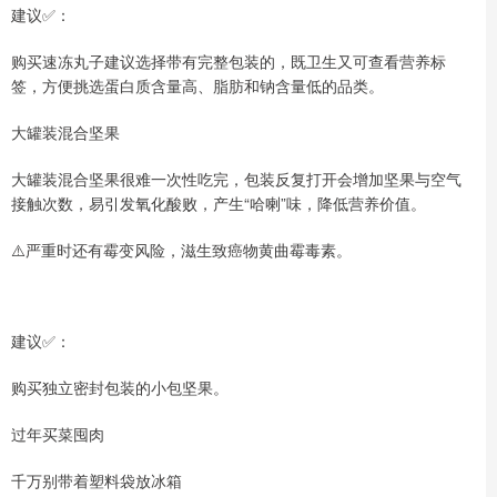
建议✅：
购买速冻丸子建议选择带有完整包装的，既卫生又可查看营养标
签，方便挑选蛋白质含量高、脂肪和钠含量低的品类。
大罐装混合坚果
大罐装混合坚果很难一次性吃完，包装反复打开会增加坚果与空气
接触次数，易引发氧化酸败，产生“哈喇”味，降低营养价值。
⚠️严重时还有霉变风险，滋生致癌物黄曲霉毒素。
建议✅：
购买独立密封包装的小包坚果。
过年买菜囤肉
千万别带着塑料袋放冰箱