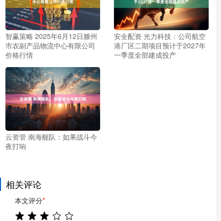
智赢策略 2025年6月12日滕州
安全配资 光力科技：公司航空
市农副产品物流中心有限公司
港厂区二期项目预计于2027年
价格行情
一季度全部建成投产
云资管 南海舰队：如果战斗今
夜打响
相关评论
本文评分
*