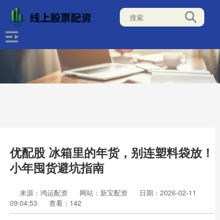
优配股 冰箱里的年货，别连塑料袋放！
小年囤货避坑指南
来源：鸿运配资
网站：新宝配资
日期：2026-02-11
09:04:53
查看：142