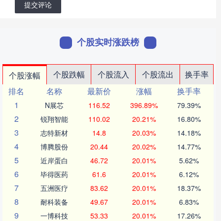
提交评论
个股实时涨跌榜
个股跌幅
个股流入
个股流出
换手率
个股涨幅
排名
名称
最新价
涨幅
换手率
1
N展芯
116.52
396.89%
79.39%
2
锐翔智能
110.02
20.21%
16.80%
3
志特新材
14.8
20.03%
14.18%
4
博腾股份
20.44
20.02%
14.77%
5
近岸蛋白
46.72
20.01%
5.62%
6
毕得医药
61.6
20.01%
6.12%
7
五洲医疗
83.62
20.01%
18.37%
8
耐科装备
49.67
20.01%
6.83%
9
一博科技
53.33
20.01%
17.26%