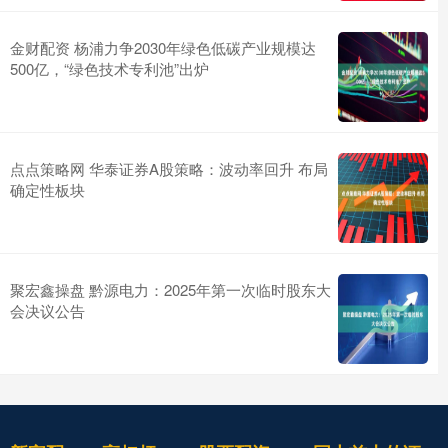
金财配资 杨浦力争2030年绿色低碳产业规模达
500亿，“绿色技术专利池”出炉
点点策略网 华泰证券A股策略：波动率回升 布局
确定性板块
聚宏鑫操盘 黔源电力：2025年第一次临时股东大
会决议公告