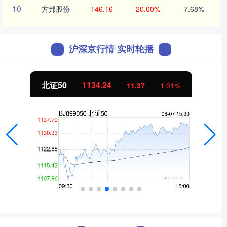
10
方邦股份
146.16
20.00%
7.68%
沪深京行情 实时轮播
北证50
1134.24
11.37
1.01%