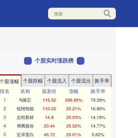
个股实时涨跌榜
个股跌幅
个股流入
个股流出
换手率
个股涨幅
排名
名称
最新价
涨幅
换手率
1
N展芯
116.52
396.89%
79.39%
2
锐翔智能
110.02
20.21%
16.80%
3
志特新材
14.8
20.03%
14.18%
4
博腾股份
20.44
20.02%
14.77%
5
近岸蛋白
46.72
20.01%
5.62%