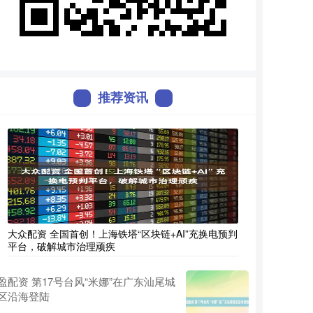
推荐资讯
大众配资 全国首创！上海铁塔“区块链+AI”充换电预判
平台，破解城市治理顽疾
盈配资 第17号台风“米娜”在广东汕尾城
区沿海登陆