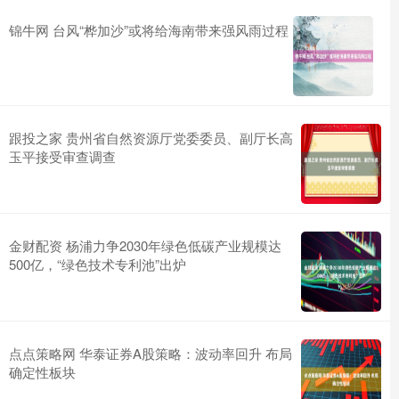
锦牛网 台风“桦加沙”或将给海南带来强风雨过程
跟投之家 贵州省自然资源厅党委委员、副厅长高
玉平接受审查调查
金财配资 杨浦力争2030年绿色低碳产业规模达
500亿，“绿色技术专利池”出炉
点点策略网 华泰证券A股策略：波动率回升 布局
确定性板块