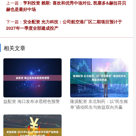
上一篇：
亨利投资 赖斯: 喜欢和优秀中场对位, 凯塞多&赫拉芬贝
赫也是最好中场
下一篇：
安全配资 光力科技：公司航空港厂区二期项目预计于
2027年一季度全部建成投产
相关文章
益配资 海口发布冰雹橙色预警
隆源配资 东北制药：以“民生账
单”撬动民生与效益双向共赢