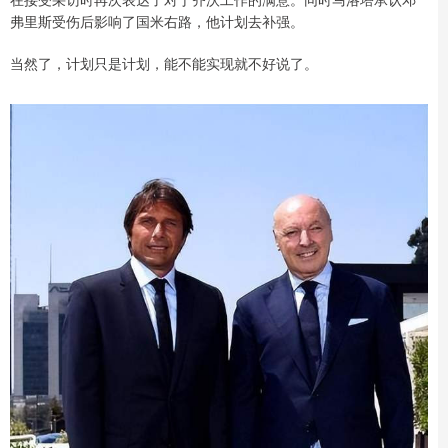
弗里斯受伤后影响了国米右路，他计划去补强。
当然了，计划只是计划，能不能实现就不好说了。