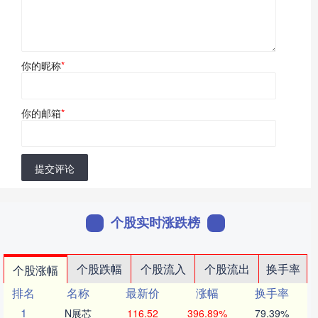
你的昵称
*
你的邮箱
*
提交评论
个股实时涨跌榜
个股跌幅
个股流入
个股流出
换手率
个股涨幅
排名
名称
最新价
涨幅
换手率
1
N展芯
116.52
396.89%
79.39%