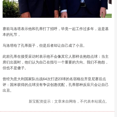
赛前马洛塔表示他和孔蒂打了招呼，毕竟一起工作过多年，这是基
本的礼节，
马洛塔给了孔蒂面子，但是后者却让自己成了小丑。
此前孔蒂在接受采访时表示他不会像其它人那样去抱怨点球：当主
席们出面时，他们认为自己在指引一个重要的方向。我们不抱怨，
但也不是傻子。
曾经为意大利国家队出战64次打进23球的名宿格拉齐亚尼赛后点
评：国米获得的点球没有争议创惠优配，孔蒂那种反应只会让自己
出丑。
新宝配资提示：文章来自网络，不代表本站观点。