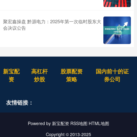
聚宏鑫操盘 黔源电力：2025年第一次临时股东大
会决议公告
新宝配
高杠杆
股票配资
国内前十的证
资
炒股
策略
券公司
友情链接：
Powered by
新宝配资
RSS地图
HTML地图
Copyright
© 2013-2025