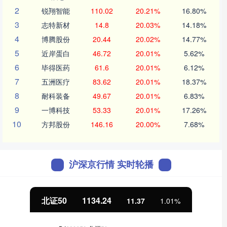
2
锐翔智能
110.02
20.21%
16.80%
3
志特新材
14.8
20.03%
14.18%
4
博腾股份
20.44
20.02%
14.77%
5
近岸蛋白
46.72
20.01%
5.62%
6
毕得医药
61.6
20.01%
6.12%
7
五洲医疗
83.62
20.01%
18.37%
8
耐科装备
49.67
20.01%
6.83%
9
一博科技
53.33
20.01%
17.26%
10
方邦股份
146.16
20.00%
7.68%
沪深京行情 实时轮播
北证50
1134.24
11.37
1.01%