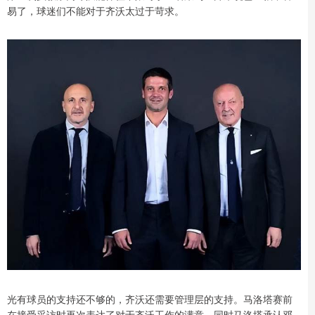
易了，球迷们不能对于齐沃太过于苛求。
光有球员的支持还不够的，齐沃还需要管理层的支持。马洛塔赛前
在接受采访时再次表达了对于齐沃工作的满意。同时马洛塔承认邓