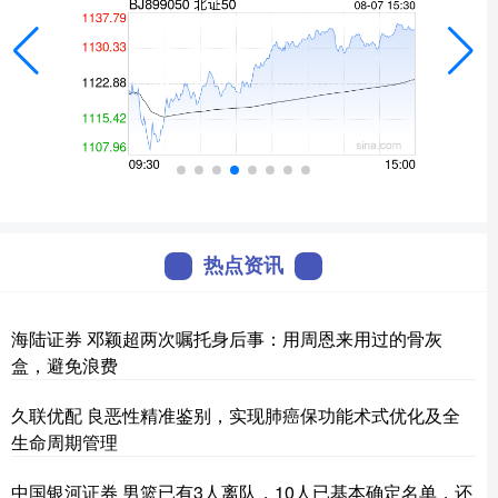
热点资讯
海陆证券 邓颖超两次嘱托身后事：用周恩来用过的骨灰
盒，避免浪费
久联优配 良恶性精准鉴别，实现肺癌保功能术式优化及全
生命周期管理
中国银河证券 男篮已有3人离队，10人已基本确定名单，还