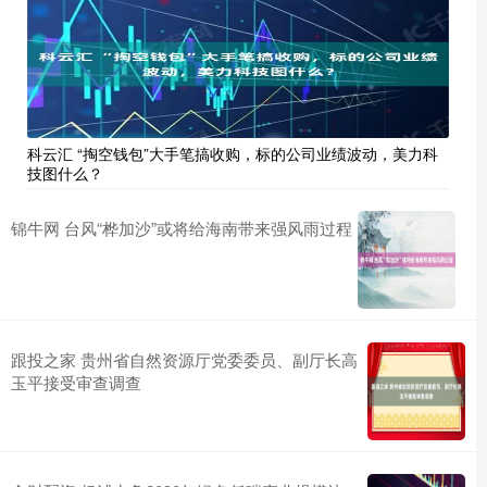
科云汇 “掏空钱包”大手笔搞收购，标的公司业绩波动，美力科
技图什么？
锦牛网 台风“桦加沙”或将给海南带来强风雨过程
跟投之家 贵州省自然资源厅党委委员、副厅长高
玉平接受审查调查