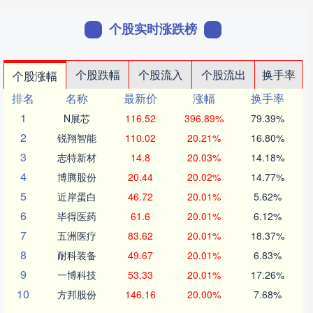
个股实时涨跌榜
个股跌幅
个股流入
个股流出
换手率
个股涨幅
排名
名称
最新价
涨幅
换手率
1
N展芯
116.52
396.89%
79.39%
2
锐翔智能
110.02
20.21%
16.80%
3
志特新材
14.8
20.03%
14.18%
4
博腾股份
20.44
20.02%
14.77%
5
近岸蛋白
46.72
20.01%
5.62%
6
毕得医药
61.6
20.01%
6.12%
7
五洲医疗
83.62
20.01%
18.37%
8
耐科装备
49.67
20.01%
6.83%
9
一博科技
53.33
20.01%
17.26%
10
方邦股份
146.16
20.00%
7.68%