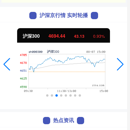
沪深京行情 实时轮播
北证50
1134.24
0.93%
11.37
热点资讯