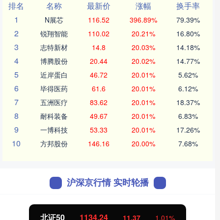
排名
名称
最新价
涨幅
换手率
1
N展芯
116.52
396.89%
79.39%
2
锐翔智能
110.02
20.21%
16.80%
3
志特新材
14.8
20.03%
14.18%
4
博腾股份
20.44
20.02%
14.77%
5
近岸蛋白
46.72
20.01%
5.62%
6
毕得医药
61.6
20.01%
6.12%
7
五洲医疗
83.62
20.01%
18.37%
8
耐科装备
49.67
20.01%
6.83%
9
一博科技
53.33
20.01%
17.26%
10
方邦股份
146.16
20.00%
7.68%
沪深京行情 实时轮播
北证50
1134.24
11.37
1.01%