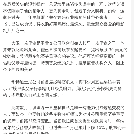
在最后关头的混乱操作，只是埃里森诸多失误中的一环，这些失误
不仅削弱了他的竞争力，更为竞争对手创造了介入契机。如今，这
家在过去二十年里颠覆了整个娱乐行业格局的硅谷外来者 —— 奈
飞，已达成协议，将收购好莱坞历史最悠久、最受观众喜爱的电影
制片厂之一。
大卫・埃里森是甲骨文公司联合创始人拉里・埃里森之子，他
并未就此退出竞争。他已直接向股东发起要约，提出每股 30 美元的
收购价，希望股东能否决董事会的决议。他还可选择提高报价，并
借助父亲与唐纳德・特朗普总统的关系，推动监管机构介入，阻止
奈飞的收购交易。
华特迪士尼公司前首席战略官凯文・梅耶尔周五在采访中表
示：“埃里森父子行事精明且极具魄力。我认为他们会报出更高价
格，毕竟股东们尚未表明立场。”
此前数月，埃里森一直坚称自己是唯一有能力促成这笔交易的
人，而如今，他要收购这些多数分析师认为对其公司重振至关重要
的资产，前路却充满变数。当初派拉蒙首次提出收购意向时，华纳
兄弟的股价曾大幅飙升，但过去一个月已累计下跌 15%，股东们开
始担忧这笔交易或将泡汤。