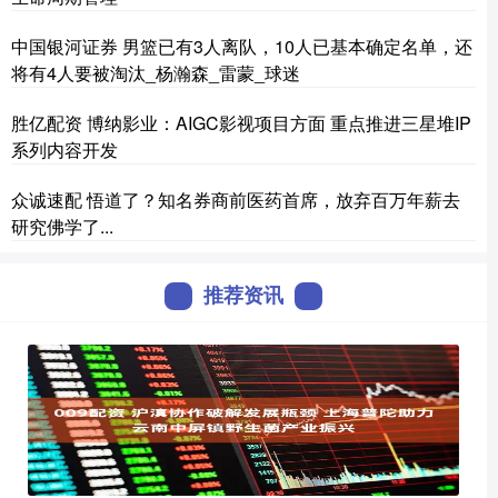
中国银河证券 男篮已有3人离队，10人已基本确定名单，还
将有4人要被淘汰_杨瀚森_雷蒙_球迷
胜亿配资 博纳影业：AIGC影视项目方面 重点推进三星堆IP
系列内容开发
众诚速配 悟道了？知名券商前医药首席，放弃百万年薪去
研究佛学了...
推荐资讯