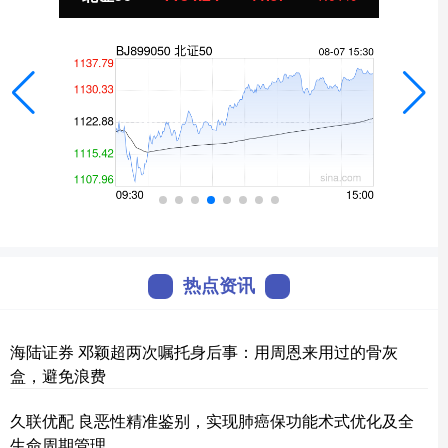
热点资讯
海陆证券 邓颖超两次嘱托身后事：用周恩来用过的骨灰
盒，避免浪费
久联优配 良恶性精准鉴别，实现肺癌保功能术式优化及全
生命周期管理