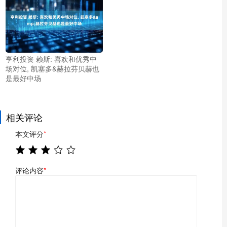
亨利投资 赖斯: 喜欢和优秀中
场对位, 凯塞多&赫拉芬贝赫也
是最好中场
相关评论
本文评分
*
评论内容
*