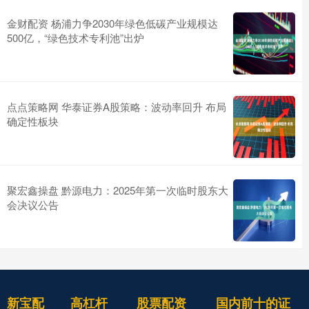
金财配资 杨浦力争2030年绿色低碳产业规模达
500亿，“绿色技术专利池”出炉
点点策略网 华泰证券A股策略：波动率回升 布局
确定性板块
聚宏鑫操盘 黔源电力：2025年第一次临时股东大
会决议公告
新宝配
高杠杆
股票配资
国内前十的证