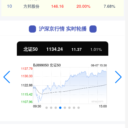
10
方邦股份
146.16
20.00%
7.68%
沪深京行情 实时轮播
北证50
1134.24
11.37
1.01%