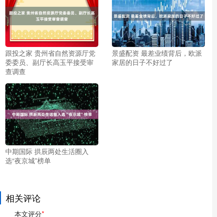
跟投之家 贵州省自然资源厅党
景盛配资 最差业绩背后，欧派
委委员、副厅长高玉平接受审
家居的日子不好过了
查调查
中期国际 拱辰两处生活圈入
选“夜京城”榜单
相关评论
本文评分
*