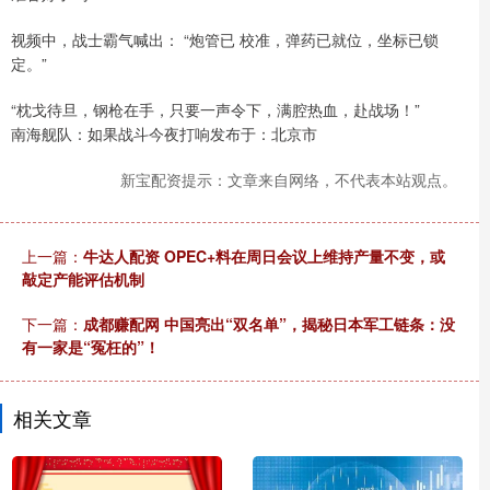
视频中，战士霸气喊出： “炮管已 校准，弹药已就位，坐标已锁
定。”
“枕戈待旦，钢枪在手，只要一声令下，满腔热血，赴战场！”
南海舰队：如果战斗今夜打响发布于：北京市
新宝配资提示：文章来自网络，不代表本站观点。
上一篇：
牛达人配资 OPEC+料在周日会议上维持产量不变，或
敲定产能评估机制
下一篇：
成都赚配网 中国亮出“双名单”，揭秘日本军工链条：没
有一家是“冤枉的”！
相关文章