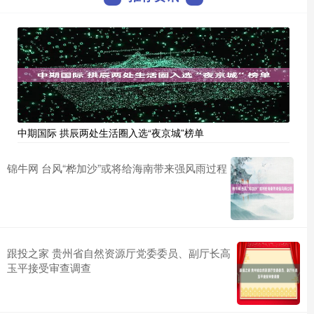
中期国际 拱辰两处生活圈入选“夜京城”榜单
锦牛网 台风“桦加沙”或将给海南带来强风雨过程
跟投之家 贵州省自然资源厅党委委员、副厅长高
玉平接受审查调查