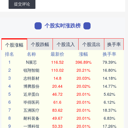
提交评论
个股实时涨跌榜
个股跌幅
个股流入
个股流出
换手率
个股涨幅
排名
名称
最新价
涨幅
换手率
1
N展芯
116.52
396.89%
79.39%
2
锐翔智能
110.02
20.21%
16.80%
3
志特新材
14.8
20.03%
14.18%
4
博腾股份
20.44
20.02%
14.77%
5
近岸蛋白
46.72
20.01%
5.62%
6
毕得医药
61.6
20.01%
6.12%
7
五洲医疗
83.62
20.01%
18.37%
8
耐科装备
49.67
20.01%
6.83%
9
一博科技
53.33
20.01%
17.26%