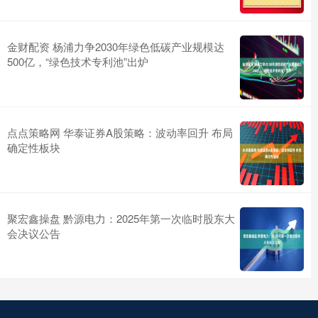
金财配资 杨浦力争2030年绿色低碳产业规模达
500亿，“绿色技术专利池”出炉
点点策略网 华泰证券A股策略：波动率回升 布局
确定性板块
聚宏鑫操盘 黔源电力：2025年第一次临时股东大
会决议公告