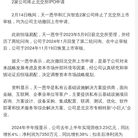
2家公司终止北交所IPO申请
2月14日晚间，天一恩华和汇兴智造2家公司终止了北交所上市
审核，均为公司主动撤回上市申请。
此前恒瑞易配，天一恩华于2023年5月9日获北交所受理，并经
历了两轮问询，公司于2024年1月回复了第二轮问询。在中止审核
后，公司于2024年11月19日恢复上市审核。
据天一恩华表示，此次撤回北交所上市申请，是基于公司对未
来战略发展考虑及资本市场外部环境等因素，经公司认真研究和审
慎论证后恒瑞易配，决定调整资本市场战略规划。
资料显示，天一恩华是私有云基础设施解决方案提供商，面向
金融、互联网、企事业单位等客户，主要提供私有云基础设施项目
咨询、方案设计、设备采购、集成配置、联调、测试、优化、软件
部署和技术服务等综合解决方案。公司是北京市专精特新“小巨人”企
业。
2024年半年报显示，公司去年上半年实现营收3.23亿元，同比
增长4%；净利润为7350万元，同比增长38%；扣非后净利润为