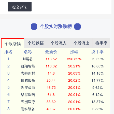
提交评论
个股实时涨跌榜
个股跌幅
个股流入
个股流出
换手率
个股涨幅
排名
名称
最新价
涨幅
换手率
1
N展芯
116.52
396.89%
79.39%
2
锐翔智能
110.02
20.21%
16.80%
3
志特新材
14.8
20.03%
14.18%
4
博腾股份
20.44
20.02%
14.77%
5
近岸蛋白
46.72
20.01%
5.62%
6
毕得医药
61.6
20.01%
6.12%
7
五洲医疗
83.62
20.01%
18.37%
8
耐科装备
49.67
20.01%
6.83%