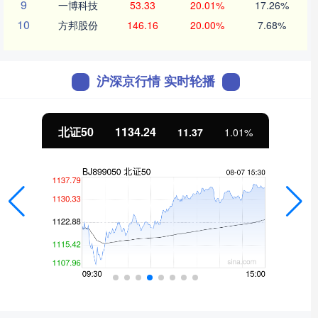
9
一博科技
53.33
20.01%
17.26%
10
方邦股份
146.16
20.00%
7.68%
沪深京行情 实时轮播
北证50
1134.24
11.37
1.01%