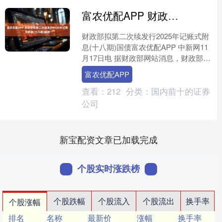
富农优配APP 财政部拟第二次续发行2025年记账式附息(十八期)国债
财政部拟第二次续发行2025年记账式附
息(十八期)国债富农优配APP 中新网11
月17日电 据财政部网站消息，财政部拟
第二次续发行2025年记账式附息(十八
富农优配APP
期)....
查看：
212
分类：
国内前十的证券
公司
新宝配资文章已加载完成
个股实时涨跌榜
个股跌幅
个股流入
个股流出
换手率
个股涨幅
排名
名称
最新价
涨幅
换手率