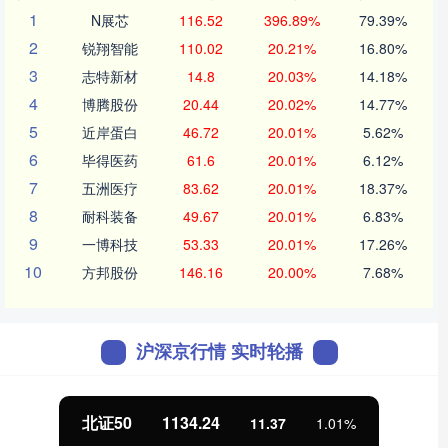
1
N展芯
116.52
396.89%
79.39%
2
锐翔智能
110.02
20.21%
16.80%
3
志特新材
14.8
20.03%
14.18%
4
博腾股份
20.44
20.02%
14.77%
5
近岸蛋白
46.72
20.01%
5.62%
6
毕得医药
61.6
20.01%
6.12%
7
五洲医疗
83.62
20.01%
18.37%
8
耐科装备
49.67
20.01%
6.83%
9
一博科技
53.33
20.01%
17.26%
10
方邦股份
146.16
20.00%
7.68%
沪深京行情 实时轮播
北证50
1134.24
11.37
1.01%