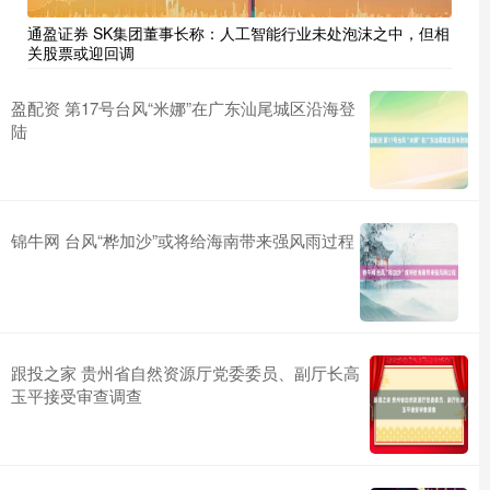
通盈证券 SK集团董事长称：人工智能行业未处泡沫之中，但相
关股票或迎回调
盈配资 第17号台风“米娜”在广东汕尾城区沿海登
陆
锦牛网 台风“桦加沙”或将给海南带来强风雨过程
跟投之家 贵州省自然资源厅党委委员、副厅长高
玉平接受审查调查