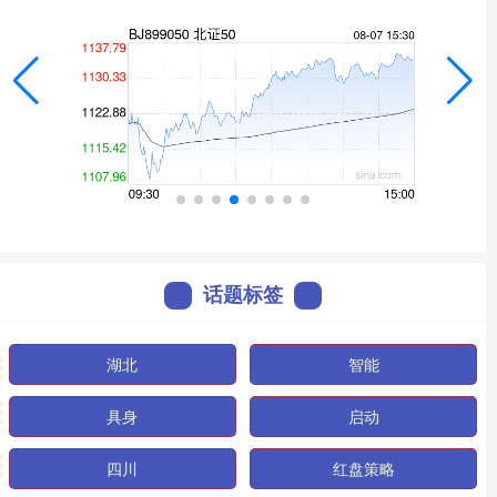
话题标签
湖北
智能
具身
启动
四川
红盘策略