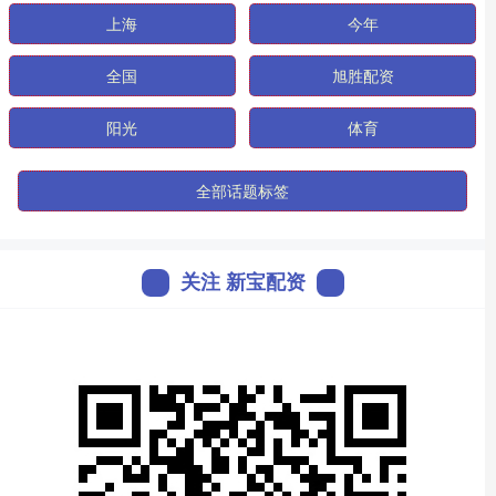
上海
今年
全国
旭胜配资
阳光
体育
全部话题标签
关注 新宝配资