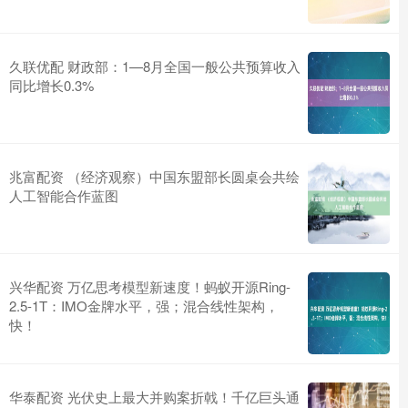
久联优配 财政部：1—8月全国一般公共预算收入
同比增长0.3%
兆富配资 （经济观察）中国东盟部长圆桌会共绘
人工智能合作蓝图
兴华配资 万亿思考模型新速度！蚂蚁开源Ring-
2.5-1T：IMO金牌水平，强；混合线性架构，
快！
华泰配资 光伏史上最大并购案折戟！千亿巨头通