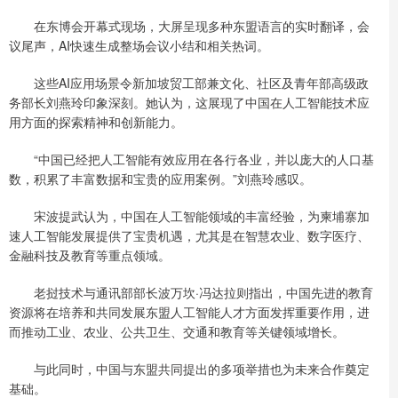
在东博会开幕式现场，大屏呈现多种东盟语言的实时翻译，会
议尾声，AI快速生成整场会议小结和相关热词。
这些AI应用场景令新加坡贸工部兼文化、社区及青年部高级政
务部长刘燕玲印象深刻。她认为，这展现了中国在人工智能技术应
用方面的探索精神和创新能力。
“中国已经把人工智能有效应用在各行各业，并以庞大的人口基
数，积累了丰富数据和宝贵的应用案例。”刘燕玲感叹。
宋波提武认为，中国在人工智能领域的丰富经验，为柬埔寨加
速人工智能发展提供了宝贵机遇，尤其是在智慧农业、数字医疗、
金融科技及教育等重点领域。
老挝技术与通讯部部长波万坎·冯达拉则指出，中国先进的教育
资源将在培养和共同发展东盟人工智能人才方面发挥重要作用，进
而推动工业、农业、公共卫生、交通和教育等关键领域增长。
与此同时，中国与东盟共同提出的多项举措也为未来合作奠定
基础。