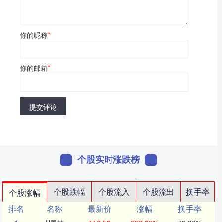
你的昵称
*
你的邮箱
*
提交评论
个股实时涨跌榜
个股跌幅
个股流入
个股流出
换手率
个股涨幅
排名
名称
最新价
涨幅
换手率