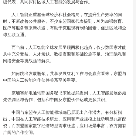
级代表，共同探讨区域人工智能的发展与合作。
人工智能正重塑全球经济和社会格局，在提升生产效率的同
时，不断改善公共服务。不少东盟国家代表提到，AI为加强教育、
医疗等服务带来新机遇，有助于克服现有制约因素，促进区域和全
球互联互通。
而当前，人工智能全球发展呈现两极化趋势，仅少数国家才能
从中充分受益。人才短缺、数据资源和基础设施不足、治理隐私和
网络安全等挑战亟待解决。
如何跳出发展瓶颈，共享发展红利？在与会嘉宾看来，东盟与
中国的人工智能合作伙伴关系至关重要。
柬埔寨邮电通讯部国务秘书宋波提武提到，人工智能发展必须
先强调区域合作，包括和中国及东盟伙伴达成更多共识。
中国与东盟在人工智能领域确已展现出合作潜力。有分析指
出，中国在人工智能技术研发、应用和产业规模上优势明显兆富配
资，而东盟国家数字经济转型需求旺盛，应用场景丰富，双方拥有
广阔的合作空间。