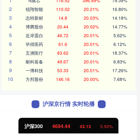
1
N展芯
116.52
396.89%
79.39%
2
锐翔智能
110.02
20.21%
16.80%
3
志特新材
14.8
20.03%
14.18%
4
博腾股份
20.44
20.02%
14.77%
5
近岸蛋白
46.72
20.01%
5.62%
6
毕得医药
61.6
20.01%
6.12%
7
五洲医疗
83.62
20.01%
18.37%
8
耐科装备
49.67
20.01%
6.83%
9
一博科技
53.33
20.01%
17.26%
10
方邦股份
146.16
20.00%
7.68%
沪深京行情 实时轮播
北证50
1134.24
11.37
1.01%