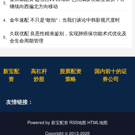
3、
继续向西偏北方向移动
金牛速配 不只是“敢拍”：当我们谈论中韩影视尺度时
4、
久联优配 良恶性精准鉴别，实现肺癌保功能术式优化及
5、
全生命周期管理
新宝配
高杠杆
股票配资
国内前十的证
资
炒股
策略
券公司
友情链接：
Powered by
新宝配资
RSS地图
HTML地图
Copyright
© 2013-2025