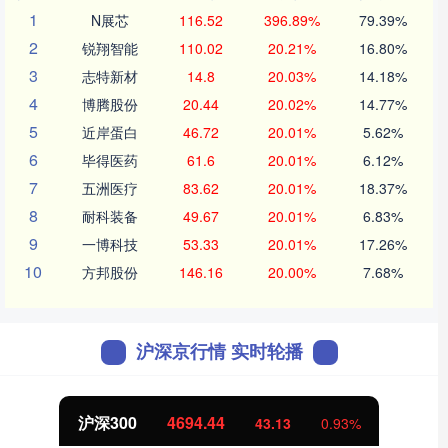
1
N展芯
116.52
396.89%
79.39%
2
锐翔智能
110.02
20.21%
16.80%
3
志特新材
14.8
20.03%
14.18%
4
博腾股份
20.44
20.02%
14.77%
5
近岸蛋白
46.72
20.01%
5.62%
6
毕得医药
61.6
20.01%
6.12%
7
五洲医疗
83.62
20.01%
18.37%
8
耐科装备
49.67
20.01%
6.83%
9
一博科技
53.33
20.01%
17.26%
10
方邦股份
146.16
20.00%
7.68%
沪深京行情 实时轮播
沪深300
4694.44
43.13
0.93%