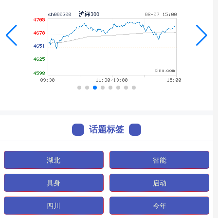
话题标签
湖北
智能
具身
启动
四川
今年