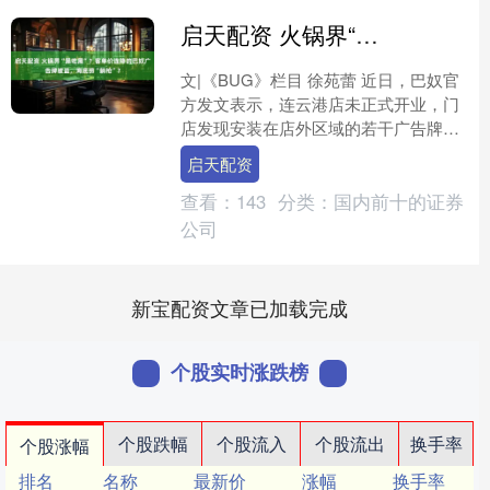
启天配资 火锅界“黑吃黑”？客单价连降的巴奴广告牌被盗，海底捞“躺枪”？
文|《BUG》栏目 徐苑蕾 近日，巴奴官
方发文表示，连云港店未正式开业，门
店发现安装在店外区域的若干广告牌于
夜间被盗。巴奴方面称，已向当地公安
启天配资
机关报案，并向公众....
查看：
143
分类：
国内前十的证券
公司
新宝配资文章已加载完成
个股实时涨跌榜
个股跌幅
个股流入
个股流出
换手率
个股涨幅
排名
名称
最新价
涨幅
换手率