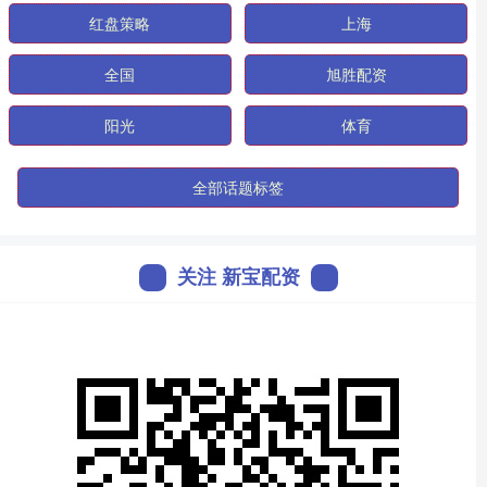
红盘策略
上海
全国
旭胜配资
阳光
体育
全部话题标签
关注 新宝配资