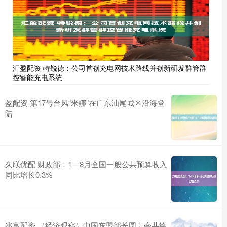
汇盈配资 特锐德：公司首创充电网技术路线并创新研发群管群
控智能充电系统
盈配资 第17号台风“米娜”在广东汕尾城区沿海登
陆
久联优配 财政部：1—8月全国一般公共预算收入
同比增长0.3%
兆富配资 （经济观察）中国东盟部长圆桌会共绘