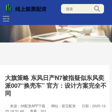
大旗策略 东风日产N7被指疑似东风奕
派007“换壳车” 官方：设计方案完全不
同
来源：58配资APP下载
网站：新宝配资
日期：2025-12-
25 18:31:48
查看：201