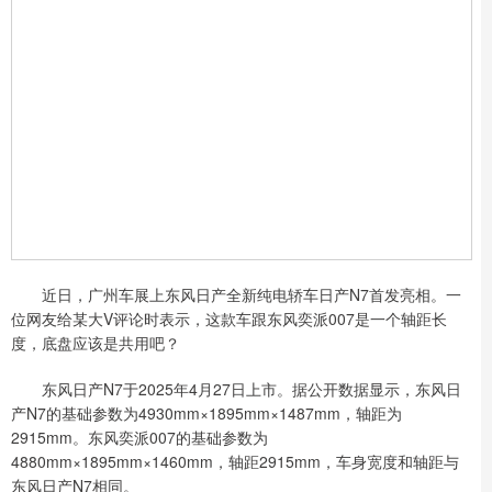
近日，广州车展上东风日产全新纯电轿车日产N7首发亮相。一
位网友给某大V评论时表示，这款车跟东风奕派007是一个轴距长
度，底盘应该是共用吧？
东风日产N7于2025年4月27日上市。据公开数据显示，东风日
产N7的基础参数为4930mm×1895mm×1487mm，轴距为
2915mm。东风奕派007的基础参数为
4880mm×1895mm×1460mm，轴距2915mm，车身宽度和轴距与
东风日产N7相同。