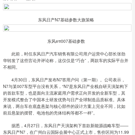
东风日产N7基础参数大旗策略
东风eπ007基础参数
此前，时任东风日产汽车销售有限公司用户运营中心部长张劲
华转发了这些言论并评论称，这仅仅是“巧合”，两款车的实际平台并
不相同。
4月30日，东风日产发布N7答用户问（第一期）。公司表示，
N7与某007车型平台没有关系，“N7是东风日产全栈自研天演架构下
的首款车型，也是面向主流家庭用户需求正向开发的全新车型，其
开发模式整合了中国本土研发优势与日产全球制造品质标准。具体
来说，两台车在底盘悬架与核心部件的设计方案上完全不同，比如
前后悬架的摆臂、电池包的壳体结构等都不一样”。
据悉，4月27日，东风日产天演架构下首款新能源战略车型——
东风日产N7，在广州白云国际会展中心正式上市，售价区间为11.99