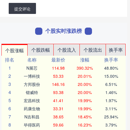
提交评论
个股实时涨跌榜
个股跌幅
个股流入
个股流出
换手率
个股涨幅
排名
名称
最新价
涨幅
换手率
1
N展芯
114.98
390.32%
48.80%
2
一博科技
53.33
20.01%
15.00%
3
方邦股份
146.16
20.00%
6.51%
4
锴威特
93.38
20.00%
1.46%
5
宏昌科技
41.41
19.99%
1.97%
6
药康生物
33.31
19.99%
3.11%
7
N吉和昌
38.65
18.45%
25.94%
8
毕得医药
59.66
16.23%
3.79%