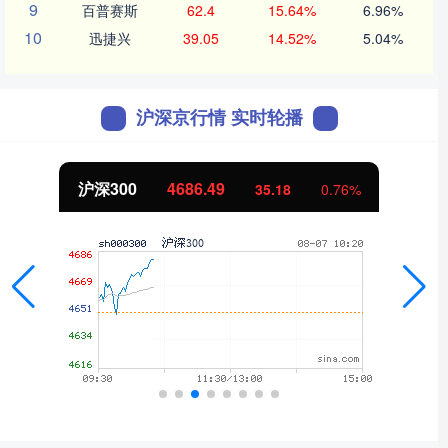
9
百普赛斯
62.4
15.64%
6.96%
10
迅捷兴
39.05
14.52%
5.04%
沪深京行情 实时轮播
沪深300
4686.49
35.18
0.76%