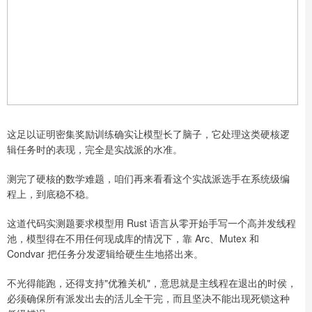
这足以证明密集奖励训练确实让模型长了脑子，它处理这类硬核逻
辑任务时的表现，完全是实战派的水准。
测完了硬核的数学难题，咱们再来看看这个实战派选手在系统级编
程上，到底稳不稳。
这道代码实测题要求模型用 Rust 语言从零开始手写一个高并发线程
池，模型得在不用任何现成库的情况下，靠 Arc、Mutex 和
Condvar 把任务分发逻辑给硬生生地搭出来。
不光得能跑，还得支持"优雅关机"，意思就是主线程在退出的时侯，
必须确保所有派发出去的活儿全干完，而且坚决不能出现死锁这种