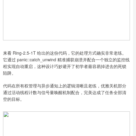
来看 Ring-2.5-1T 给出的这份代码，它的处理方式确实非常老练。
它通过 panic::catch_unwind 精准捕获崩溃并配合一个独立的监控线
程实现自动重启，这种设计巧妙避开了初学者最容易掉进去的死锁
陷阱。
代码在所有权管理与异步通知上的逻辑清晰且老练，优雅关机部分
通过活动线程计数与信号量唤醒机制配合，完美达成了任务全部清
空的目标。