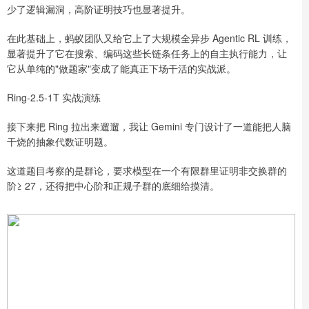
少了逻辑漏洞，高阶证明技巧也显著提升。
在此基础上，蚂蚁团队又给它上了大规模全异步 Agentic RL 训练，
显著提升了它在搜索、编码这些长链条任务上的自主执行能力，让
它从单纯的"做题家"变成了能真正下场干活的实战派。
Ring-2.5-1T 实战演练
接下来把 Ring 拉出来遛遛，我让 Gemini 专门设计了一道能把人脑
干烧的抽象代数证明题。
这道题目考察的是群论，要求模型在一个有限群里证明非交换群的
阶≥ 27，还得把中心阶和正规子群的底细给摸清。