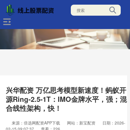
兴华配资 万亿思考模型新速度！蚂蚁开
源Ring-2.5-1T：IMO金牌水平，强；混
合线性架构，快！
来源：倍选网配资APP下载
网站：新宝配资
日期：2026-
02-15 09:07:37
查看：226