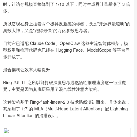
时，让访存规模直接降到了 1/10 以下，同时生成吞吐量暴涨了 3 倍
多。
所以它现在身上挂着两个极具反差感的标签，既是"开源界最聪明"的
奥数大神，又是"跑得最快"的万亿参数思考者。
目前它已适配 Claude Code、OpenClaw 这些主流智能体框架，模
型权重和推理代码也已经在 Hugging Face、ModelScope 等平台同
步开放了。
混合架构让效率大幅提升
Ring-2.5-1T 之所以能打破深度思考必然牺牲推理速度这一行业魔
咒，主要是因为其底层采用了混合线性注意力架构。
这种架构基于 Ring-flash-linear-2.0 技术路线演进而来。具体来说，
其采用了 1:7 的 MLA（Multi-Head Latent Attention）配 Lightning
Linear Attention 的混搭设计。