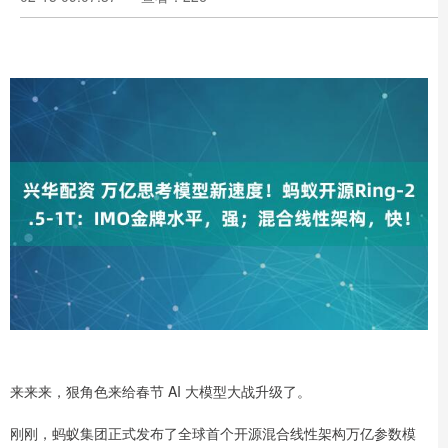
来来来，狠角色来给春节 AI 大模型大战升级了。
刚刚，蚂蚁集团正式发布了全球首个开源混合线性架构万亿参数模