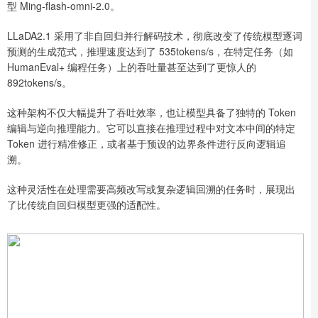
型 Ming-flash-omni-2.0。
LLaDA2.1 采用了非自回归并行解码技术，彻底改变了传统模型逐词
预测的生成范式，推理速度达到了 535tokens/s，在特定任务（如
HumanEval+ 编程任务）上的吞吐量甚至达到了更惊人的
892tokens/s。
这种架构不仅大幅提升了吞吐效率，也让模型具备了独特的 Token
编辑与逆向推理能力。它可以直接在推理过程中对文本中间的特定
Token 进行精准修正，或者基于预设的边界条件进行反向逻辑追
溯。
这种灵活性在处理需要高频改写或复杂逻辑回溯的任务时，展现出
了比传统自回归模型更强的适配性。