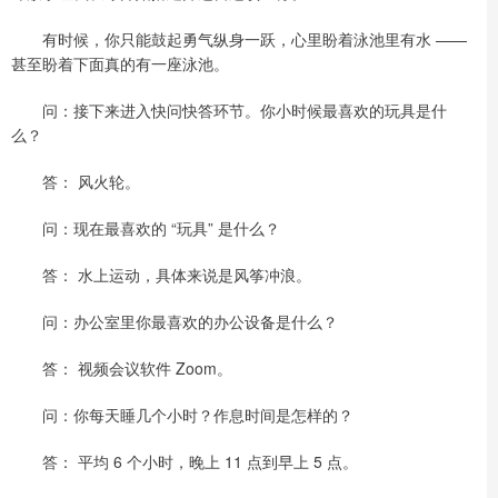
有时候，你只能鼓起勇气纵身一跃，心里盼着泳池里有水 ——
甚至盼着下面真的有一座泳池。
问：接下来进入快问快答环节。你小时候最喜欢的玩具是什
么？
答： 风火轮。
问：现在最喜欢的 “玩具” 是什么？
答： 水上运动，具体来说是风筝冲浪。
问：办公室里你最喜欢的办公设备是什么？
答： 视频会议软件 Zoom。
问：你每天睡几个小时？作息时间是怎样的？
答： 平均 6 个小时，晚上 11 点到早上 5 点。