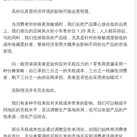
高价玩具受经济环境的影响可能会更明显。
当消费者对价格更加敏感时，我们会把产品重心放在低价品类
上。我们推出的压铸风火轮小车售价仅 1.25 美元，人人都买得起。
与此同时，我们也保留高价产品线，尤其是针对价格敏感度较低的
成年收藏爱好者。整体经济形势大概率会影响不同价位产品的市场
表现。
问：能否谈谈美泰是如何应对关税压力的？零售商普遍采用一
种分摊策略：自己承担三分之一的关税成本，三分之一转嫁给消费
者，剩下三分之一由供应商承担。美泰是否也在采用类似模式？
实际情况并非完全如此。
我们有多种手段来应对关税成本带来的影响。我们可以根据不
同地区的关税水平，灵活调整生产基地布局；也可以依据产品的产
地来源，优化产品组合。
部分关税成本也会通过调整定价来消化，但我们始终将消费者
放在首位，充分考量调价可能引发的市场反应和消费者选择变化。