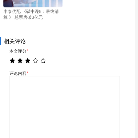
丰泰优配 《碟中谍8：最终清
算 》 总票房破3亿元
相关评论
本文评分
*
评论内容
*