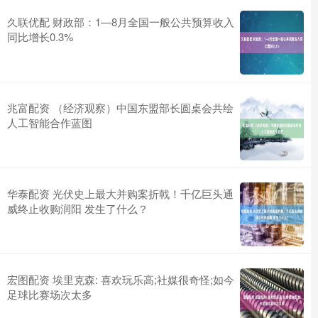
久联优配 财政部：1—8月全国一般公共预算收入
同比增长0.3%
兆富配资 （经济观察）中国东盟部长圆桌会共绘
人工智能合作蓝图
华泰配资 光伏史上最大并购案折戟！千亿巨头通
威终止收购润阳 发生了什么？
宏图配资 埃里克森: 喜欢玩乐高;社媒很奇怪;如今
足球比赛场次太多