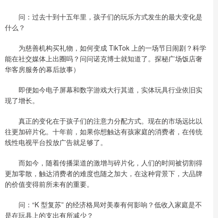
问：过去十到十五年里，孩子们的玩乐方式发生的最大变化是
什么？
为慈善机构买礼物，如何变成 TikTok 上的一场节日闹剧？科学
能在社交媒体上出圈吗？问问诺克博士就知道了。探秘广场饭店奢
华客房服务的幕后故事）
即便如今电子屏幕和数字游戏大行其道，实体玩具行业依旧实
现了增长。
真正的变化在于孩子们的注意力分配方式。现在的市场远比以
往更加碎片化。十年前，如果你想触达有孩家庭的消费者，在传统
线性电视平台投放广告就足够了。
而如今，随着传播渠道的激增与碎片化，人们的时间被切割得
更加零散，触达消费者的难度也随之加大，在这种背景下，大品牌
的价值变得前所未有的重要。
问：“K 型复苏” 的经济格局对美泰有何影响？低收入家庭是不
是在玩具上的支出有所减少？