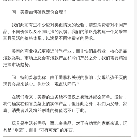
问：美泰如何确保定价合理？
我们此前有过不少应对类似情况的经验，清楚消费者对不同产
品、不同价位以及不同玩法的反馈。我们的策略是构建一个足够丰
富且灵活的价格体系，以满足不同消费者的需求。
美泰的商业模式更接近时尚行业，而非快消品行业，核心是靠
爆款驱动。市场上总会有爆款产品和冷门产品之分，我们需要精准
把握市场趋势。
问：特朗普总统称，由于通胀和关税的影响，父母给孩子买的
玩具会越来越少。你对这一观点认同吗？
在我们看来，美泰的业务绝不仅仅是卖玩具那么简单。没错，
我们确实在销售货架上的实体产品，但除此之外，我们为父母、家
庭、消费者以及粉丝创造的价值远不止于此。
玩具是生活必需品，而非奢侈品。对于有幼童的家庭来说，玩
具是 “刚需”，而非 “可有可无” 的东西。