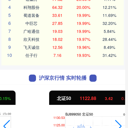
4
科翔股份
64.32
20.00%
12.21%
5
蜀道装备
33.61
19.99%
11.69%
6
中巨芯
27.85
19.99%
32.20%
7
广哈通信
19.03
19.99%
5.84%
8
欣天科技
18.02
19.97%
28.44%
9
飞天诚信
12.56
19.96%
8.49%
10
任子行
7.16
19.93%
31.42%
沪深京行情 实时轮播
北证50
1122.88
3.42
0.30%