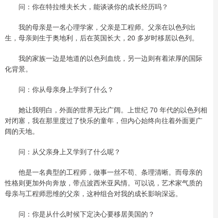
问：你在特拉维夫长大，能谈谈你的成长经历吗？
我的母亲是一名心理学家，父亲是工程师。父亲在以色列出
生，母亲则生于奥地利，后在英国长大，20 多岁时移居以色列。
我的家族一边是地道的以色列血统，另一边则有着浓厚的国际
化背景。
问：你从母亲身上学到了什么？
她让我明白，外面的世界无比广阔。上世纪 70 年代的以色列相
对闭塞，我在那里度过了快乐的童年，但内心始终向往着外面更广
阔的天地。
问：从父亲身上又学到了什么呢？
他是一名典型的工程师，做事一丝不苟、条理清晰。而母亲的
性格则更加外向奔放，带点波西米亚风情。可以说，艺术家气质的
母亲与工程师思维的父亲，这种组合对我的成长影响深远。
问：你是从什么时候下定决心要移居美国的？