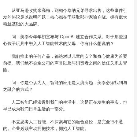
从亚马逊收购米高梅，到如今华纳兄弟寻求出售，这些事件引
发的热议足以说明问题：核心都在于获取那些家喻户晓、拥有庞大
粉丝基础的大品牌。
问：美泰今年年初宣布与 OpenAI 建立合作关系。对于那些担
心孩子玩具中融入人工智能技术的父母，你有什么想说的？
我们推出的任何产品，都绝对以儿童的安全和身心健康为首要
前提。我们绝不会拿公司的声誉以及与消费者之间的信任关系去冒
险。
问：你是否认为人工智能的应用是大势所趋，美泰必须找到与
之融合的方式？
人工智能已经渗透到我们的生活中，这是正在发生的事实，也
早已成为我们日常生活的一部分。
不去思考人工智能、不探索与它的融合路径，是完全行不通
的。企业必须主动拥抱技术，拥抱人工智能。