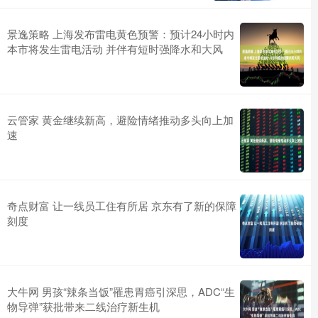
景逸策略 上海发布雷电黄色预警：预计24小时内
本市将发生雷电活动 并伴有短时强降水和大风
云管家 黄金继续新高，避险情绪推动多头向上加
速
奇点财富 让一线员工住有所居 京东有了新的保障
刻度
大牛网 男孩“辣条当饭”罹患胃癌引深思，ADC“生
物导弹”获批带来二线治疗新生机