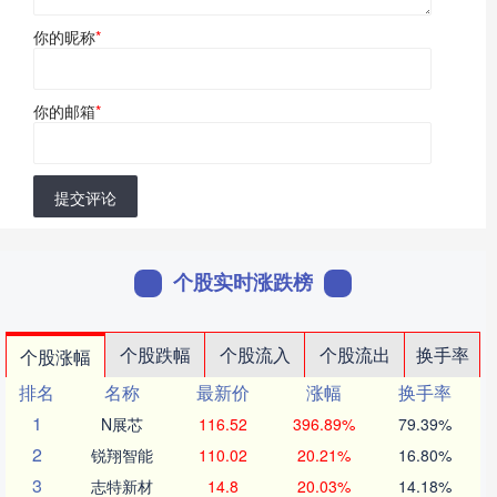
你的昵称
*
你的邮箱
*
提交评论
个股实时涨跌榜
个股跌幅
个股流入
个股流出
换手率
个股涨幅
排名
名称
最新价
涨幅
换手率
1
N展芯
116.52
396.89%
79.39%
2
锐翔智能
110.02
20.21%
16.80%
3
志特新材
14.8
20.03%
14.18%