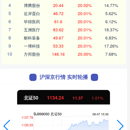
4
博腾股份
20.44
20.02%
14.77%
5
近岸蛋白
46.72
20.01%
5.62%
6
毕得医药
61.6
20.01%
6.12%
7
五洲医疗
83.62
20.01%
18.37%
8
耐科装备
49.67
20.01%
6.83%
9
一博科技
53.33
20.01%
17.26%
10
方邦股份
146.16
20.00%
7.68%
沪深京行情 实时轮播
北证50
1134.24
11.37
1.01%