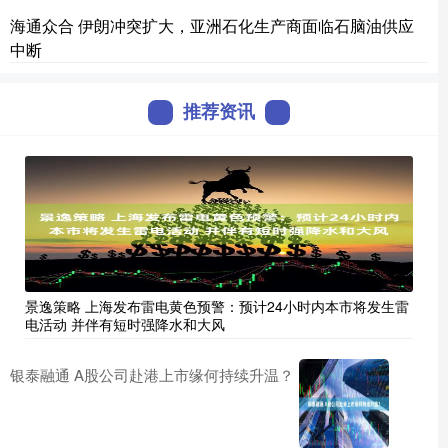
海通众合 伊朗冲突扩大，亚洲石化生产商面临石脑油供应
中断
推荐资讯
景逸策略 上海发布雷电黄色预警：预计24小时内本市将发生雷
电活动 并伴有短时强降水和大风
银泰融通 A股公司赴港上市缘何持续升温？