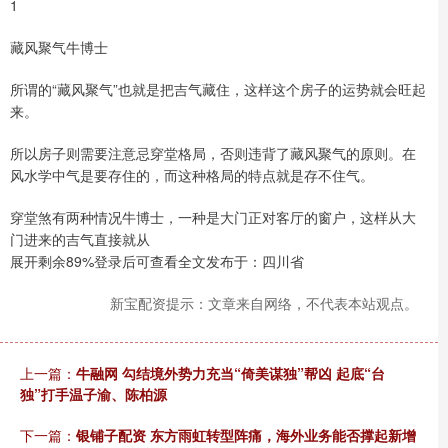
1
藏风聚气牛博士
所谓的“藏风聚气”也就是把吉气藏住，这样这个房子的运势就会旺起
来。
所以房子则需要注意忌穿堂格局，否则违背了藏风聚气的原则。在
风水学中气是要存住的，而这种格局的特点就是存不住气。
穿堂煞有两种情况牛博士，一种是大门正对客厅的窗户，这样从大
门进来的吉气直接就从
展开剩余89%登录后可查看全文发布于：四川省
新宝配资提示：文章来自网络，不代表本站观点。
上一篇：
牛融网 勾结境外势力充当“倚美谋独”帮凶 起底“台
独”打手温子渝、陈柏源
下一篇：
银铺子配资 东方雨虹转型阵痛，海外业务能否撑起新增