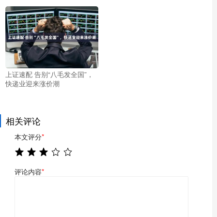
上证速配 告别“八毛发全国”，
快递业迎来涨价潮
相关评论
本文评分
*
评论内容
*