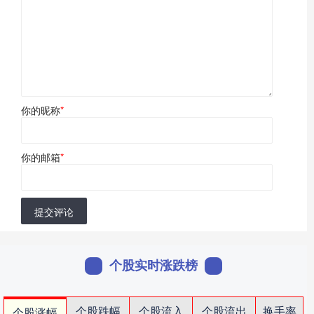
你的昵称
*
你的邮箱
*
提交评论
个股实时涨跌榜
个股跌幅
个股流入
个股流出
换手率
个股涨幅