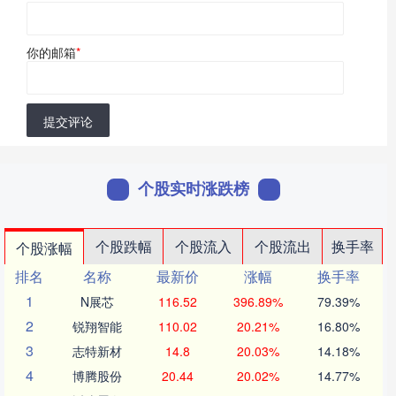
你的邮箱
*
提交评论
个股实时涨跌榜
个股跌幅
个股流入
个股流出
换手率
个股涨幅
排名
名称
最新价
涨幅
换手率
1
N展芯
116.52
396.89%
79.39%
2
锐翔智能
110.02
20.21%
16.80%
3
志特新材
14.8
20.03%
14.18%
4
博腾股份
20.44
20.02%
14.77%