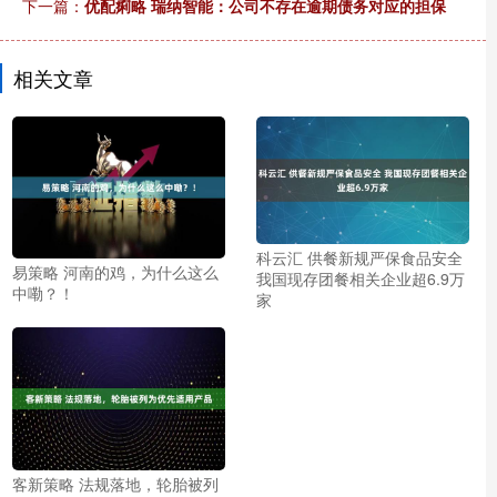
下一篇：
优配痢略 瑞纳智能：公司不存在逾期债务对应的担保
相关文章
科云汇 供餐新规严保食品安全
易策略 河南的鸡，为什么这么
我国现存团餐相关企业超6.9万
中嘞？！
家
客新策略 法规落地，轮胎被列