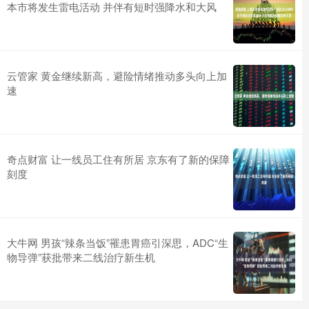
本市将发生雷电活动 并伴有短时强降水和大风
云管家 黄金继续新高，避险情绪推动多头向上加
速
奇点财富 让一线员工住有所居 京东有了新的保障
刻度
大牛网 男孩“辣条当饭”罹患胃癌引深思，ADC“生
物导弹”获批带来二线治疗新生机