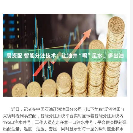
近日，记者在中国石油辽河油田分公司（以下简称“辽河油田”）
采访时看到易资配，智能分注系统平台实时显示着智能分注系统内
195口注水井号，工作人员点击任意一口注水井号，平台便会即刻弹
出配注量、温度、油压、套压，同时显示出每一层的瞬时流量和水