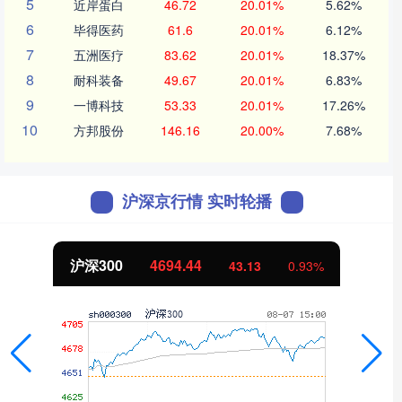
5
近岸蛋白
46.72
20.01%
5.62%
6
毕得医药
61.6
20.01%
6.12%
7
五洲医疗
83.62
20.01%
18.37%
8
耐科装备
49.67
20.01%
6.83%
9
一博科技
53.33
20.01%
17.26%
10
方邦股份
146.16
20.00%
7.68%
沪深京行情 实时轮播
北证50
1134.24
11.37
1.01%