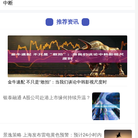
中断
推荐资讯
金牛速配 不只是“敢拍”：当我们谈论中韩影视尺度时
银泰融通 A股公司赴港上市缘何持续升温？
景逸策略 上海发布雷电黄色预警：预计24小时内