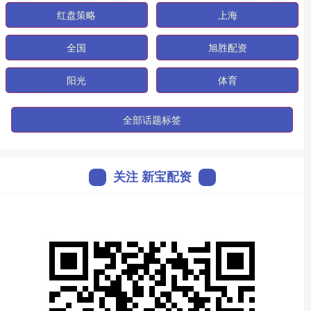
红盘策略
上海
全国
旭胜配资
阳光
体育
全部话题标签
关注 新宝配资