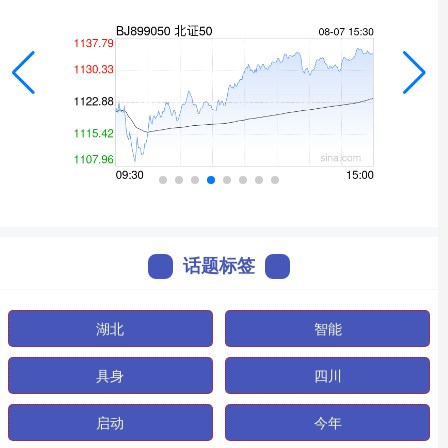
话题标签
湖北
智能
具身
四川
启动
今年