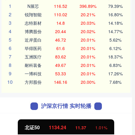
1
N展芯
116.52
396.89%
79.39%
2
锐翔智能
110.02
20.21%
16.80%
3
志特新材
14.8
20.03%
14.18%
4
博腾股份
20.44
20.02%
14.77%
5
近岸蛋白
46.72
20.01%
5.62%
6
毕得医药
61.6
20.01%
6.12%
7
五洲医疗
83.62
20.01%
18.37%
8
耐科装备
49.67
20.01%
6.83%
9
一博科技
53.33
20.01%
17.26%
10
方邦股份
146.16
20.00%
7.68%
沪深京行情 实时轮播
北证50
1134.24
11.37
1.01%