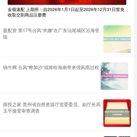
金领速配 上期所：自2026年1月1日起至2026年12月31日暂免
收取交割商品注册费
盈配资 第17号台风“米娜”在广东汕尾城区沿海登
陆
锦牛网 台风“桦加沙”或将给海南带来强风雨过程
跟投之家 贵州省自然资源厅党委委员、副厅长高
玉平接受审查调查