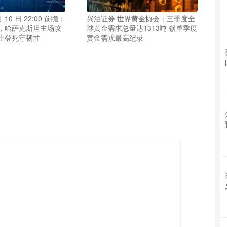
 10 日 22:00 前瞻：
兴泊证券 世界黄金协会：三季度全
，哈萨克斯坦主场攻
球黄金需求总量达1313吨 创单季度
士登死守韧性
黄金需求最高纪录