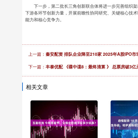
下一步，第二批长三角创新联合体将进一步完善组织架构
下游各环节创新力量，开展前瞻性协同研究、关键核心技术
能力和核心竞争力。
上一篇：
秦安配资 排队企业降至210家 2025年A股IPO
下一篇：
丰泰优配 《碟中谍8：最终清算 》 总票房破3亿
相关文章