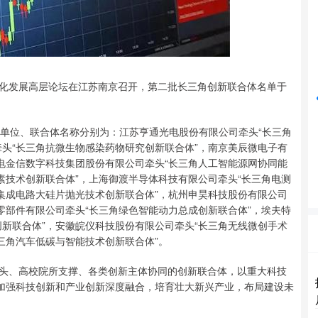
沪深300
4694.44
42%
43.13
0.93%
化发展高层论坛在江苏南京召开，第二批长三角创新联合体名单于
单位、联合体名称分别为：江苏亨通光电股份有限公司牵头“长三角
头“长三角抗微生物感染药物研究创新联合体”，南京美辰微电子有
电金信数字科技集团股份有限公司牵头“长三角人工智能源网协同能
素技术创新联合体”，上海御渡半导体科技有限公司牵头“长三角电测
集成电路大硅片抛光技术创新联合体”，杭州申昊科技股份有限公司
零部件有限公司牵头“长三角绿色智能动力总成创新联合体”，埃夫特
新联合体”，安徽皖仪科技股份有限公司牵头“长三角无线微创手术
三角汽车低碳与智能技术创新联合体”。
、高校院所支撑、各类创新主体协同的创新联合体，以重大科技
，加强科技创新和产业创新深度融合，培育壮大新兴产业，布局建设未