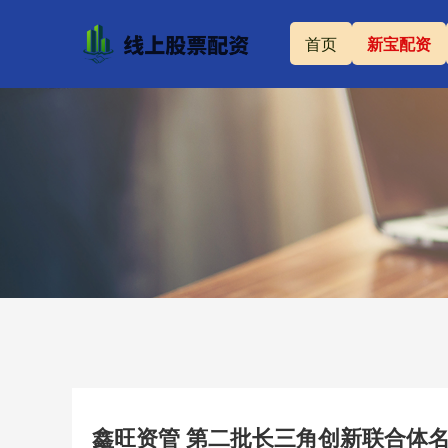
首页
新宝配资
鑫旺资管 第二批长三角创新联合体