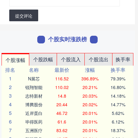
提交评论
个股实时涨跌榜
个股跌幅
个股流入
个股流出
换手率
个股涨幅
排名
名称
最新价
涨幅
换手率
1
N展芯
116.52
396.89%
79.39%
2
锐翔智能
110.02
20.21%
16.80%
3
志特新材
14.8
20.03%
14.18%
4
博腾股份
20.44
20.02%
14.77%
5
近岸蛋白
46.72
20.01%
5.62%
6
毕得医药
61.6
20.01%
6.12%
7
五洲医疗
83.62
20.01%
18.37%