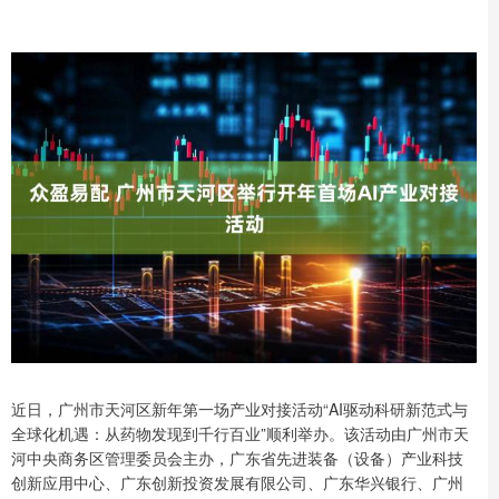
近日，广州市天河区新年第一场产业对接活动“AI驱动科研新范式与
全球化机遇：从药物发现到千行百业”顺利举办。该活动由广州市天
河中央商务区管理委员会主办，广东省先进装备（设备）产业科技
创新应用中心、广东创新投资发展有限公司、广东华兴银行、广州