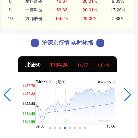
8
耐科装备
49.67
20.01%
6.83%
9
一博科技
53.33
20.01%
17.26%
10
方邦股份
146.16
20.00%
7.68%
沪深京行情 实时轮播
北证50
1134.24
11.37
1.01%