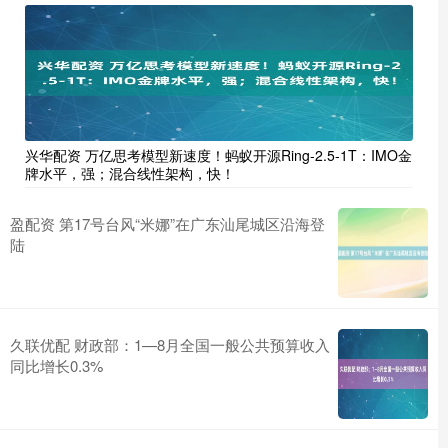
兴华配资 万亿思考模型新速度！蚂蚁开源Ring-2.5-1T：IMO金
牌水平，强；混合线性架构，快！
盈配资 第17号台风“米娜”在广东汕尾城区沿海登
陆
久联优配 财政部：1—8月全国一般公共预算收入
同比增长0.3%