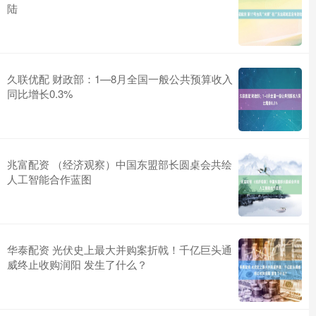
陆
久联优配 财政部：1—8月全国一般公共预算收入
同比增长0.3%
兆富配资 （经济观察）中国东盟部长圆桌会共绘
人工智能合作蓝图
华泰配资 光伏史上最大并购案折戟！千亿巨头通
威终止收购润阳 发生了什么？