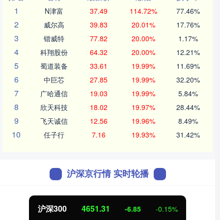
1
N津富
37.49
114.72%
77.46%
2
威尔高
39.83
20.01%
17.76%
3
锴威特
77.82
20.00%
1.17%
4
科翔股份
64.32
20.00%
12.21%
5
蜀道装备
33.61
19.99%
11.69%
6
中巨芯
27.85
19.99%
32.20%
7
广哈通信
19.03
19.99%
5.84%
8
欣天科技
18.02
19.97%
28.44%
9
飞天诚信
12.56
19.96%
8.49%
10
任子行
7.16
19.93%
31.42%
沪深京行情 实时轮播
沪深300
4651.31
-6.85
-0.15%