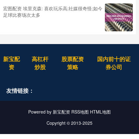
宏图配资 埃里克森: 喜欢玩乐高;社媒很奇怪;如今
足球比赛场次太多
新宝配
高杠杆
股票配资
国内前十的证
资
炒股
策略
券公司
友情链接：
Powered by
新宝配资
RSS地图
HTML地图
Copyright
© 2013-2025