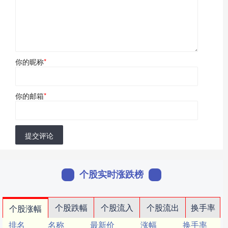
你的昵称
*
你的邮箱
*
提交评论
个股实时涨跌榜
个股跌幅
个股流入
个股流出
换手率
个股涨幅
排名
名称
最新价
涨幅
换手率